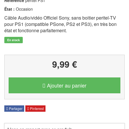
Référence
peritel PS1
État :
Occasion
Câble Audio/vidéo Officiel Sony, sans boitier peritel-TV
pour PS1 (compatible PSone, PS2 et PS3), en très bon
état et fonctionne parfaitement.
En stock
9,99 €
Ajouter au panier
Partager
Pinterest