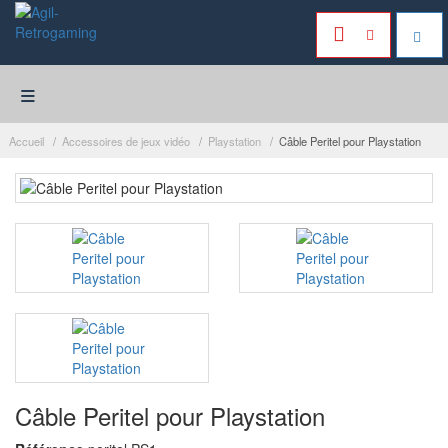
≡
Accueil
Accessoires de jeux vidéo
Playstation
Câble Peritel pour Playstation
Câble Peritel pour Playstation