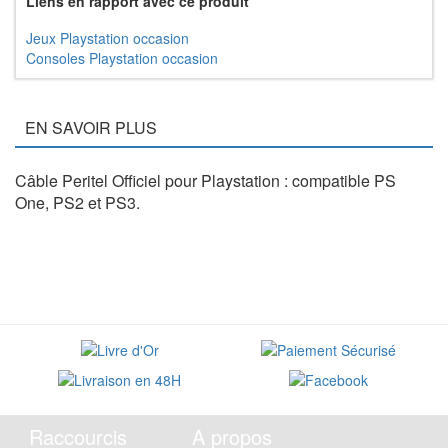
Liens en rapport avec ce produit
Jeux Playstation occasion
Consoles Playstation occasion
EN SAVOIR PLUS
Câble Peritel Officiel pour Playstation : compatible PS
One, PS2 et PS3.
Raccourcis
A propos