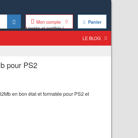
Mon compte
Panier
LE BLOG
b pour PS2
Mb en bon état et formatée pour PS2 et