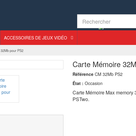
ACCESSOIRES DE JEUX VIDÉO
 32Mb pour PS2
Carte Mémoire 32M
Référence
CM 32Mb PS2
État :
Occasion
Carte Mémoire Max memory 32
PSTwo.