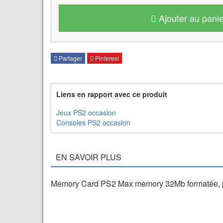
Ajouter au panie
Partager
Pinterest
Liens en rapport avec ce produit
Jeux PS2 occasion
Consoles PS2 occasion
EN SAVOIR PLUS
Memory Card PS2 Max memory 32Mb formatée, pour