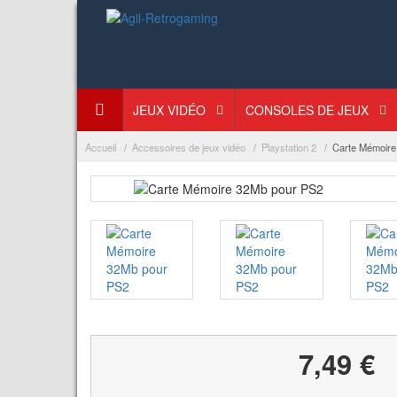
JEUX VIDÉO
CONSOLES DE JEUX
Accueil
Accessoires de jeux vidéo
Playstation 2
Carte Mémoire
7,49 €