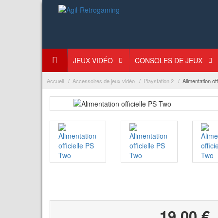
JEUX VIDÉO
CONSOLES DE JEUX
Accueil
Accessoires de jeux vidéo
Playstation 2
Alimentation of
19,00 €