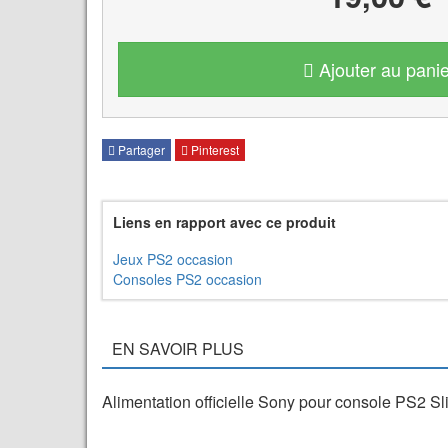
Ajouter au panie
Partager
Pinterest
Liens en rapport avec ce produit
Jeux PS2 occasion
Consoles PS2 occasion
EN SAVOIR PLUS
Alimentation officielle Sony pour console PS2 Sli