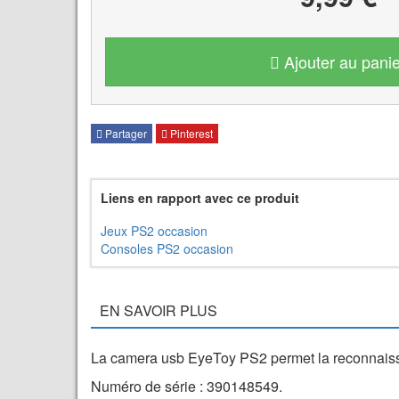
Ajouter au panie
Partager
Pinterest
Liens en rapport avec ce produit
Jeux PS2 occasion
Consoles PS2 occasion
EN SAVOIR PLUS
La camera usb EyeToy PS2 permet la reconnaissa
Numéro de série : 390148549.