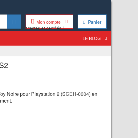
Mon compte
Panier
LE BLOG
PS2
Toy Noire pour Playstation 2 (SCEH-0004) en
ement.