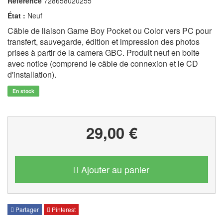
Référence
728658020255
État :
Neuf
Câble de liaison Game Boy Pocket ou Color vers PC pour
transfert, sauvegarde, édition et impression des photos
prises à partir de la camera GBC. Produit neuf en boite
avec notice (comprend le câble de connexion et le CD
d'installation).
En stock
29,00 €
Ajouter au panier
Partager
Pinterest