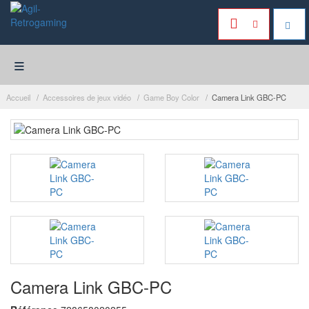
≡
Accueil
Accessoires de jeux vidéo
Game Boy Color
Camera Link GBC-PC
Camera Link GBC-PC