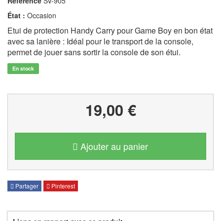
Référence
SV-905
État :
Occasion
Etui de protection Handy Carry pour Game Boy en bon état
avec sa lanière : Idéal pour le transport de la console,
permet de jouer sans sortir la console de son étui.
En stock
19,00 €
Ajouter au panier
Partager
Pinterest