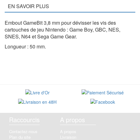
EN SAVOIR PLUS
Embout GameBit 3,8 mm pour dévisser les vis des
cartouches de jeu Nintendo : Game Boy, GBC, NES,
SNES, N64 et Sega Game Gear.
Longueur : 50 mm.
Raccourcis
A propos
Contactez-nous
A propos
Plan du site
Livraison