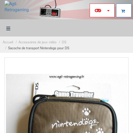
≡
Accueil
Accessoires de jeux vidéo
DS
Sacoche de transport Nintendogs pour DS