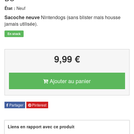
État :
Neuf
Sacoche neuve
Nintendogs (sans blister mais housse
jamais utilisée).
En stock
9,99 €
Ajouter au panier
Partager
Pinterest
Liens en rapport avec ce produit