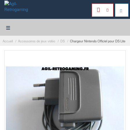
≡
Accueil
Accessoires de jeux vidéo
DS
Chargeur Nintendo Officiel pour DS Lite