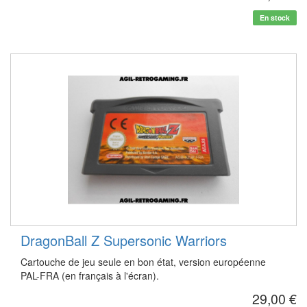
En stock
DragonBall Z Supersonic Warriors
Cartouche de jeu seule en bon état, version européenne
PAL-FRA (en français à l'écran).
29,00 €