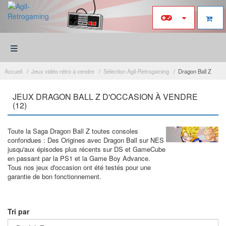
≡
Accueil
Jeux vidéo rétro à vendre
Sélection Agil-Retrogaming
Dragon Ball Z
JEUX DRAGON BALL Z D'OCCASION À VENDRE
(12)
Toute la Saga Dragon Ball Z toutes consoles
confondues : Des Origines avec Dragon Ball sur NES
jusqu'aux épisodes plus récents sur DS et GameCube
en passant par la PS1 et la Game Boy Advance.
Tous nos jeux d'occasion ont été testés pour une
garantie de bon fonctionnement.
Tri par