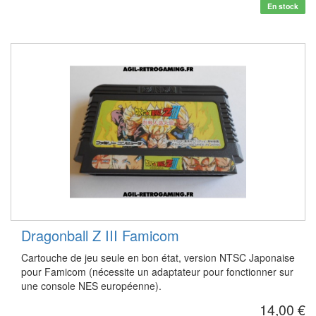
En stock
Dragonball Z III Famicom
Cartouche de jeu seule en bon état, version NTSC Japonaise
pour Famicom (nécessite un adaptateur pour fonctionner sur
une console NES européenne).
14,00 €