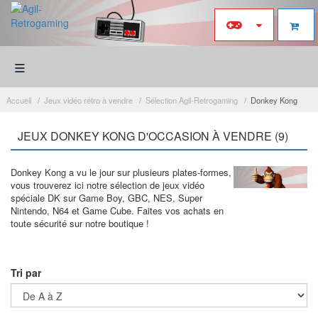
≡
Accueil
Jeux vidéo rétro à vendre
Sélection Agil-Retrogaming
Donkey Kong
JEUX DONKEY KONG D'OCCASION À VENDRE (9)
Donkey Kong a vu le jour sur plusieurs plates-formes,
vous trouverez ici notre sélection de jeux vidéo
spéciale DK sur Game Boy, GBC, NES, Super
Nintendo, N64 et Game Cube. Faites vos achats en
toute sécurité sur notre boutique !
Tri par