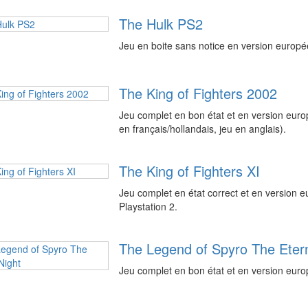
The Hulk PS2
Jeu en boite sans notice en version europ
The King of Fighters 2002
Jeu complet en bon état et en version eur
en français/hollandais, jeu en anglais).
The King of Fighters XI
Jeu complet en état correct et en version
Playstation 2.
The Legend of Spyro The Etern
Jeu complet en bon état et en version eu