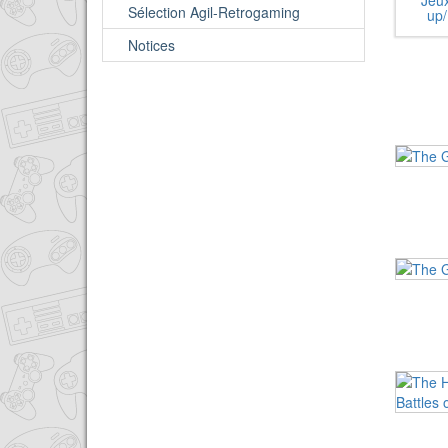
Jeu
Sélection Agil-Retrogaming
up/
Notices