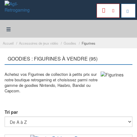
≡
Accueil
Accessoires de jeux vidéo
Goodies
Figurines
GOODIES : FIGURINES À VENDRE (95)
Achetez vos Figurines de collection à petits prix sur
notre boutique retrogaming et choisissez parmi notre
gamme de goodies Nintendo, Hasbro, Bandaï ou
Capcom.
Tri par