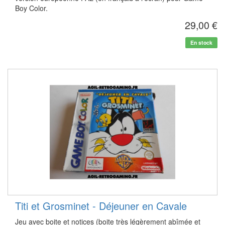
Boy Color.
29,00 €
En stock
Titi et Grosminet - Déjeuner en Cavale
Jeu avec boite et notices (boite très légèrement abîmée et