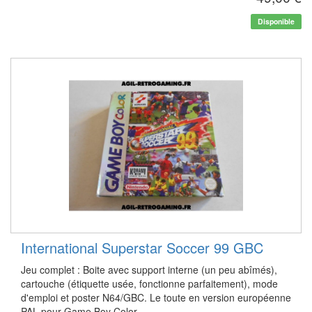
Disponible
International Superstar Soccer 99 GBC
Jeu complet : Boite avec support interne (un peu abîmés),
cartouche (étiquette usée, fonctionne parfaitement), mode
d'emploi et poster N64/GBC. Le toute en version européenne
PAL pour Game Boy Color.