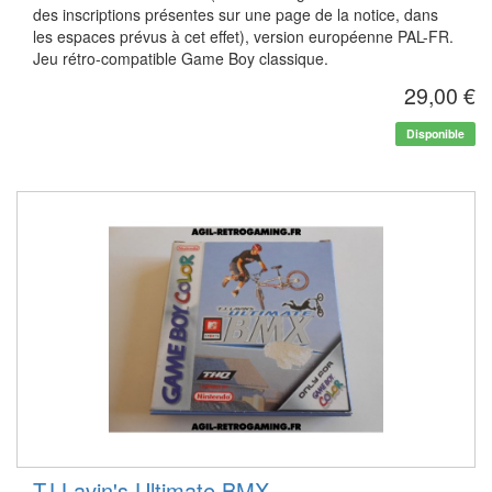
des inscriptions présentes sur une page de la notice, dans
les espaces prévus à cet effet), version européenne PAL-FR.
Jeu rétro-compatible Game Boy classique.
29,00 €
Disponible
TJ Lavin's Ultimate BMX