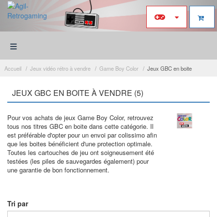
≡
Accueil
Jeux vidéo rétro à vendre
Game Boy Color
Jeux GBC en boite
JEUX GBC EN BOITE À VENDRE (5)
Pour vos achats de jeux Game Boy Color, retrouvez
tous nos titres GBC en boite dans cette catégorie. Il
est préférable d'opter pour un envoi par colissimo afin
que les boites bénéficient d'une protection optimale.
Toutes les cartouches de jeu ont soigneusement été
testées (les piles de sauvegardes également) pour
une garantie de bon fonctionnement.
Tri par