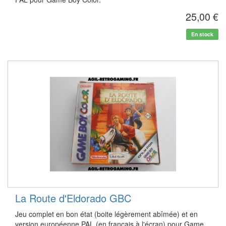
25,00 €
En stock
La Route d'Eldorado GBC
Jeu complet en bon état (boite légèrement abîmée) et en
version européenne PAL (en français à l'écran) pour Game