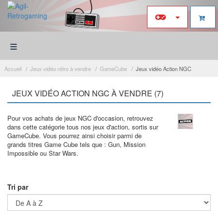
≡
Accueil
Jeux vidéo rétro à vendre
GameCube
Jeux vidéo Action NGC
JEUX VIDÉO ACTION NGC À VENDRE (7)
Pour vos achats de jeux NGC d'occasion, retrouvez
dans cette catégorie tous nos jeux d'action, sortis sur
GameCube. Vous pourrez ainsi choisir parmi de
grands titres Game Cube tels que : Gun, Mission
Impossible ou Star Wars.
Tri par