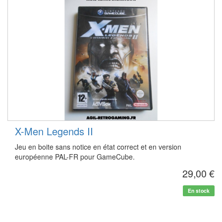
X-Men Legends II
Jeu en boite sans notice en état correct et en version
européenne PAL-FR pour GameCube.
29,00 €
En stock