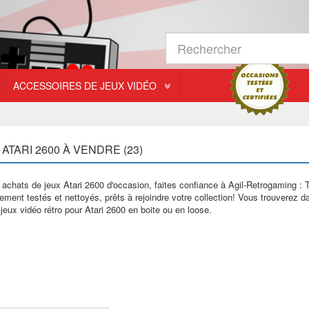
ACCESSOIRES DE JEUX VIDÉO
ATARI 2600 À VENDRE (23)
achats de jeux Atari 2600 d'occasion, faites confiance à Agil-Retrogaming : 
ment testés et nettoyés, prêts à rejoindre votre collection! Vous trouverez d
jeux vidéo rétro pour Atari 2600 en boite ou en loose.