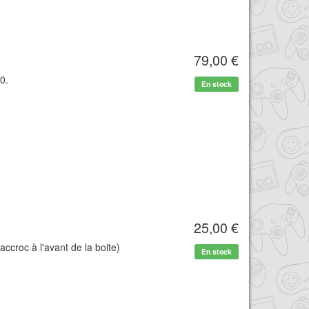
79,00 €
0.
En stock
25,00 €
accroc à l'avant de la boite)
En stock