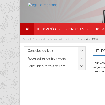
JEUX VIDÉO
CONSOLES DE JEUX
Accueil
Jeux vidéo rétro à vendre
Oldies
Jeux Atari 2600
Consoles de jeux
JEUX 
Accessoires de jeux vidéo
Pour vos 
Jeux vidéo rétro à vendre
soigneuse
tous nos 