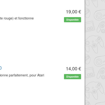
19,00 €
te rouge) et fonctionne
Disponible
0
14,00 €
ionne parfaitement, pour Atari
Disponible