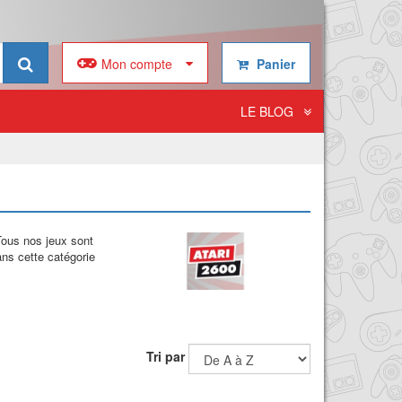
Mon compte
Panier
LE BLOG
Tous nos jeux sont
ans cette catégorie
Tri par