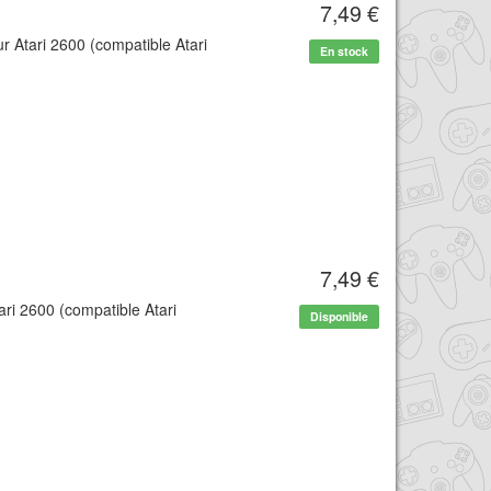
7,49 €
r Atari 2600 (compatible Atari
En stock
7,49 €
ari 2600 (compatible Atari
Disponible