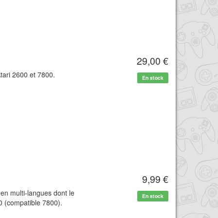
29,00 €
tari 2600 et 7800.
En stock
9,99 €
en multi-langues dont le
En stock
00 (compatible 7800).