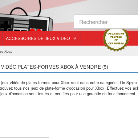
ACCESSOIRES DE JEUX VIDÉO
mes Xbox
 VIDÉO PLATES-FORMES XBOX À VENDRE (5)
 jeux vidéo de plates-formes pour Xbox sont dans cette catégorie : De Spyr
trouvez tous nos jeux de plate-forme d'occasion pour Xbox. Effectuez vos ach
jeux d'occasion sont testés et certifiés pour une garantie de fonctionnement.