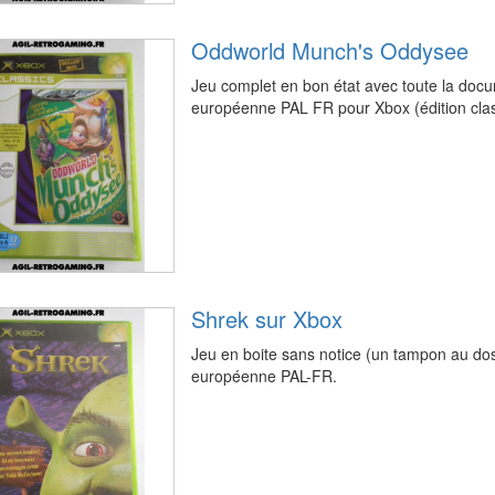
Oddworld Munch's Oddysee
Jeu complet en bon état avec toute la docu
européenne PAL FR pour Xbox (édition clas
Shrek sur Xbox
Jeu en boite sans notice (un tampon au dos 
européenne PAL-FR.