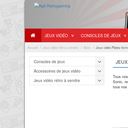
JEUX VIDÉO
CONSOLES DE JEUX
Accueil
Jeux vidéo rétro à vendre
Xbox
Jeux vidéo Plates-for
Consoles de jeux
JEUX
Accessoires de jeux vidéo
Tous nos
Jeux vidéo rétro à vendre
Sonic, re
tous nos 