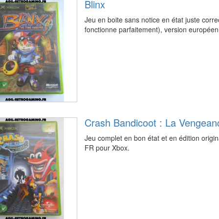
Blinx
Jeu en boite sans notice en état juste corre
fonctionne parfaitement), version europée
Crash Bandicoot : La Vengean
Jeu complet en bon état et en édition origi
FR pour Xbox.