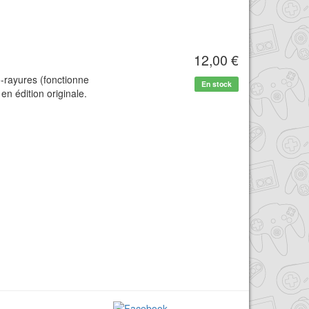
12,00 €
-rayures (fonctionne
En stock
n édition originale.