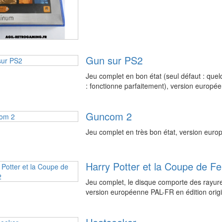
Gun sur PS2
Jeu complet en bon état (seul défaut : quelq
: fonctionne parfaitement), version europ
Guncom 2
Jeu complet en très bon état, version eur
Harry Potter et la Coupe de F
Jeu complet, le disque comporte des rayure
version européenne PAL-FR en édition origi