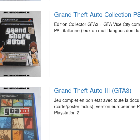
Grand Theft Auto Collection P
Edition Collector GTA3 + GTA Vice City co
PAL italienne (jeux en multi-langues dont le
Grand Theft Auto III (GTA3)
Jeu complet en bon état avec toute la docu
(carte/poster inclus), version européenne P
Playstation 2.