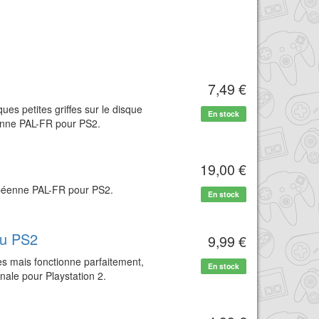
7,49 €
ues petites griffes sur le disque
En stock
éenne PAL-FR pour PS2.
19,00 €
opéenne PAL-FR pour PS2.
En stock
eu PS2
9,99 €
s mais fonctionne parfaitement,
En stock
nale pour Playstation 2.