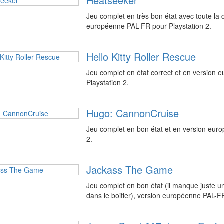
Heatseeker
Jeu complet en très bon état avec toute la 
européenne PAL-FR pour Playstation 2.
Hello Kitty Roller Rescue
Jeu complet en état correct et en version
Playstation 2.
Hugo: CannonCruise
Jeu complet en bon état et en version eur
2.
Jackass The Game
Jeu complet en bon état (il manque juste u
dans le boitier), version européenne PAL-