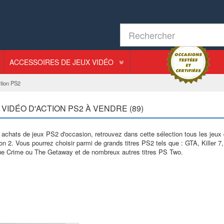
ACCESSOIRES DE JEUX VIDÉO
ction PS2
 VIDÉO D'ACTION PS2 À VENDRE (89)
achats de jeux PS2 d'occasion, retrouvez dans cette sélection tous les jeux d
on 2. Vous pourrez choisir parmi de grands titres PS2 tels que : GTA, Killer 
ue Crime ou The Getaway et de nombreux autres titres PS Two.