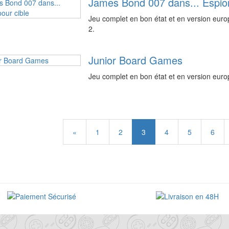
James Bond 007 dans... Espion
Jeu complet en bon état et en version eur
2.
Junior Board Games
Jeu complet en bon état et en version eu
«
1
2
3
4
5
6