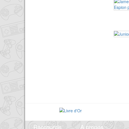
Raccourcis
A propos