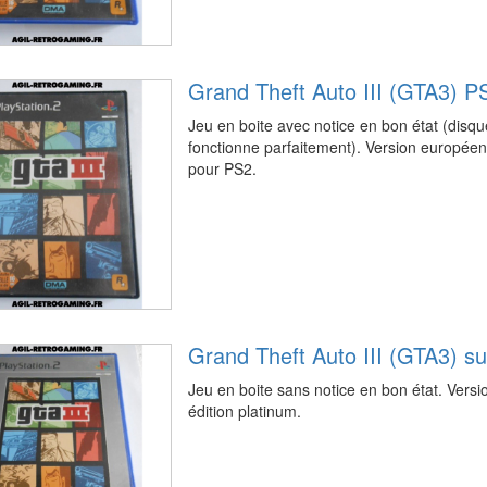
Grand Theft Auto III (GTA3) P
Jeu en boite avec notice en bon état (disqu
fonctionne parfaitement). Version européen
pour PS2.
Grand Theft Auto III (GTA3) s
Jeu en boite sans notice en bon état. Ver
édition platinum.