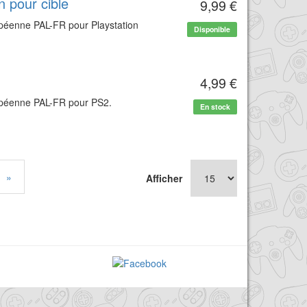
 pour cible
9,99 €
opéenne PAL-FR pour Playstation
Disponible
4,99 €
ropéenne PAL-FR pour PS2.
En stock
»
Afficher