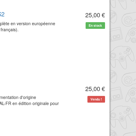
S2
25,00 €
mplète en version européenne
En stock
 français).
25,00 €
mentation d'origine
Vendu !
AL-FR en édition originale pour