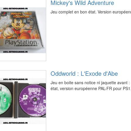
Mickey's Wild Adventure
Jeu complet en bon état. Version européen
Oddworld : L'Exode d'Abe
Jeu en boite sans notice ni jaquette avant :
état, version européenne PAL-FR pour PS1