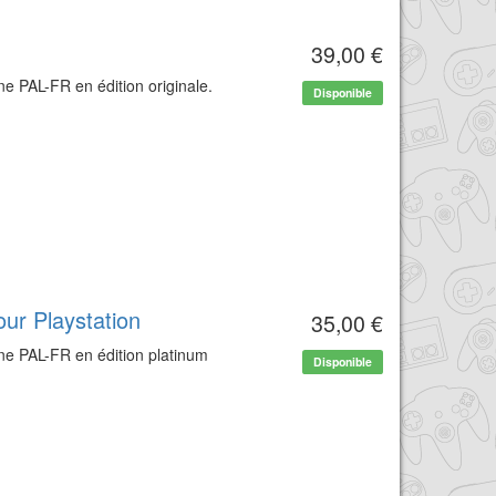
39,00 €
e PAL-FR en édition originale.
Disponible
ur Playstation
35,00 €
ne PAL-FR en édition platinum
Disponible