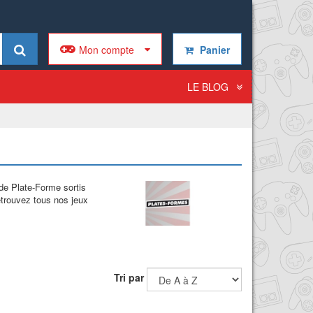
Mon compte
Panier
LE BLOG
de Plate-Forme sortis
trouvez tous nos jeux
Tri par