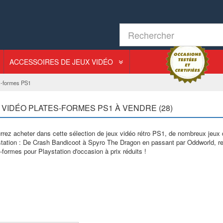
ACCESSOIRES DE JEUX VIDÉO
s-formes PS1
 VIDÉO PLATES-FORMES PS1 À VENDRE (28)
rez acheter dans cette sélection de jeux vidéo rétro PS1, de nombreux jeux 
station : De Crash Bandicoot à Spyro The Dragon en passant par Oddworld, re
-formes pour Playstation d'occasion à prix réduits !