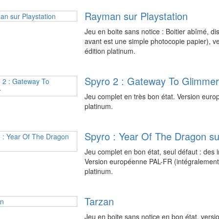
Rayman sur Playstation
Jeu en boite sans notice : Boitier abîmé, di
avant est une simple photocopie papier), 
édition platinum.
Spyro 2 : Gateway To Glimme
Jeu complet en très bon état. Version eur
platinum.
Spyro : Year Of The Dragon s
Jeu complet en bon état, seul défaut : des in
Version européenne PAL-FR (intégralement 
platinum.
Tarzan
Jeu en boite sans notice en bon état, ver