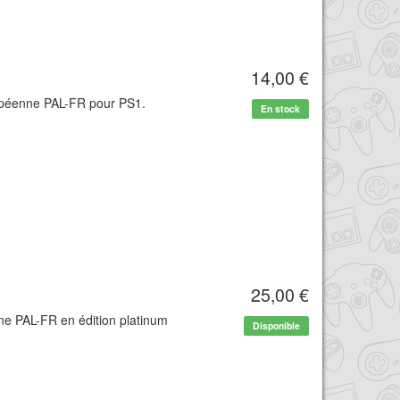
14,00 €
ropéenne PAL-FR pour PS1.
En stock
25,00 €
ne PAL-FR en édition platinum
Disponible