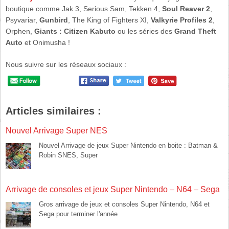
boutique comme Jak 3, Serious Sam, Tekken 4,
Soul Reaver 2
,
Psyvariar,
Gunbird
, The King of Fighters XI,
Valkyrie Profiles 2
,
Orphen,
Giants : Citizen Kabuto
ou les séries des
Grand Theft
Auto
et Onimusha !
Nous suivre sur les réseaux sociaux :
Articles similaires :
Nouvel Arrivage Super NES
Nouvel Arrivage de jeux Super Nintendo en boite : Batman &
Robin SNES, Super
Arrivage de consoles et jeux Super Nintendo – N64 – Sega
Gros arrivage de jeux et consoles Super Nintendo, N64 et
Sega pour terminer l'année