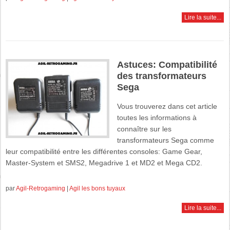
Lire la suite...
Astuces: Compatibilité
des transformateurs
Sega
Vous trouverez dans cet article
toutes les informations à
connaître sur les
transformateurs Sega comme
leur compatibilité entre les différentes consoles: Game Gear,
Master-System et SMS2, Megadrive 1 et MD2 et Mega CD2.
par
Agil-Retrogaming
|
Agil les bons tuyaux
Lire la suite...