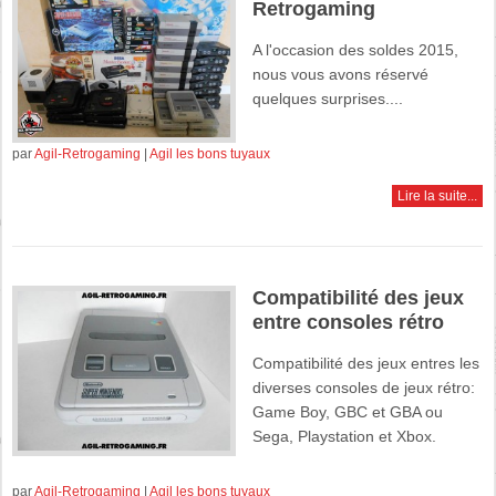
Retrogaming
A l'occasion des soldes 2015,
nous vous avons réservé
quelques surprises....
par
Agil-Retrogaming
|
Agil les bons tuyaux
Lire la suite...
Compatibilité des jeux
entre consoles rétro
Compatibilité des jeux entres les
diverses consoles de jeux rétro:
Game Boy, GBC et GBA ou
Sega, Playstation et Xbox.
par
Agil-Retrogaming
|
Agil les bons tuyaux