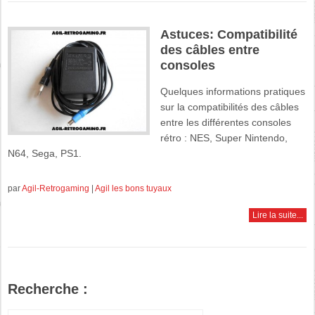
Astuces: Compatibilité
des câbles entre
consoles
Quelques informations pratiques
sur la compatibilités des câbles
entre les différentes consoles
rétro : NES, Super Nintendo,
N64, Sega, PS1.
par
Agil-Retrogaming
|
Agil les bons tuyaux
Lire la suite...
Recherche :