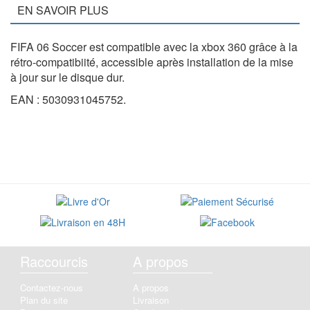
EN SAVOIR PLUS
FIFA 06 Soccer est compatible avec la xbox 360 grâce à la
rétro-compatibiité, accessible après installation de la mise
à jour sur le disque dur.
EAN : 5030931045752.
Raccourcis
A propos
Contactez-nous
A propos
Plan du site
Livraison