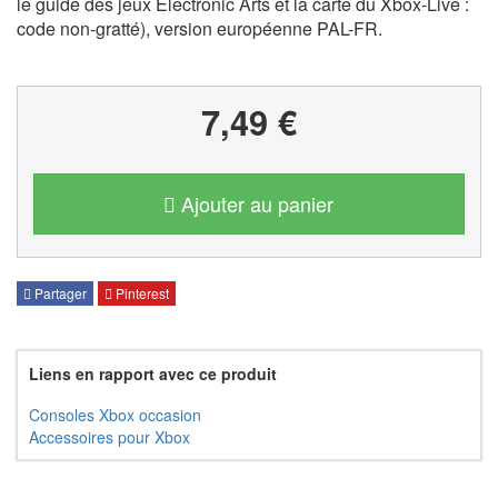
le guide des jeux Electronic Arts et la carte du Xbox-Live :
code non-gratté), version européenne PAL-FR.
7,49 €
Ajouter au panier
Partager
Pinterest
Liens en rapport avec ce produit
Consoles Xbox occasion
Accessoires pour Xbox